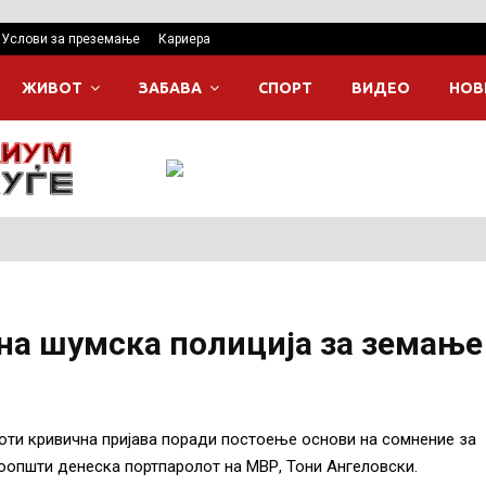
Услови за преземање
Кариера
ЖИВОТ
ЗАБАВА
СПОРТ
ВИДЕО
НОВ
на шумска полиција за земање
оти кривична пријава поради постоење основи на сомнение за
оопшти денеска портпаролот на МВР, Тони Ангеловски.