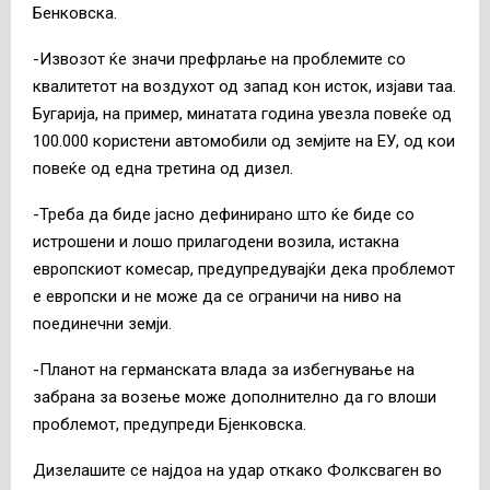
Бенковска.
-Извозот ќе значи префрлање на проблемите со
квалитетот на воздухот од запад кон исток, изјави таа.
Бугарија, на пример, минатата година увезла повеќе од
100.000 користени автомобили од земјите на ЕУ, од кои
повеќе од една третина од дизел.
-Треба да биде јасно дефинирано што ќе биде со
истрошени и лошо прилагодени возила, истакна
европскиот комесар, предупредувајќи дека проблемот
е европски и не може да се ограничи на ниво на
поединечни земји.
-Планот на германската влада за избегнување на
забрана за возење може дополнително да го влоши
проблемот, предупреди Бјенковска.
Дизелашите се најдоа на удар откако Фолксваген во