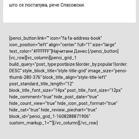
што се постапува, рече Спасовски.
[penci_button link="" icon="fa fa-address-book"
icon_position="left" align="center" full="1" size="large"
text_color="#FFFFFF"]Најчитани Денес [/penci_button]
[vc_row][vc_column][penci_grid_1
build_query="post_type:post|size:6|order_by:popular1|order:
DESC" style_block_title="style-title-grid" image_size="penci-
thumb-280-376" block_title_align="style-title-left"
post_standard_title_length="12"
block_title_font_size="14px" post_title_font_size="12px"
hide_comment="true" hide_post_date="true"
hide_count_view="true" hide_icon_post_format="true"
hide_cat="true" hide_review_piechart="true"
block_id="penci_grid_1-1608288871906"
custom_markup_1=""][/vc_column][/vc_row]