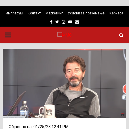
Импресум
Контакт
Маркетинг
Услови за преземање
Кариера
Facebook
Twitter
Instagram
Youtube
Email
PRIMARY
MENU
Објавено на: 01/25/23 12:41 PM