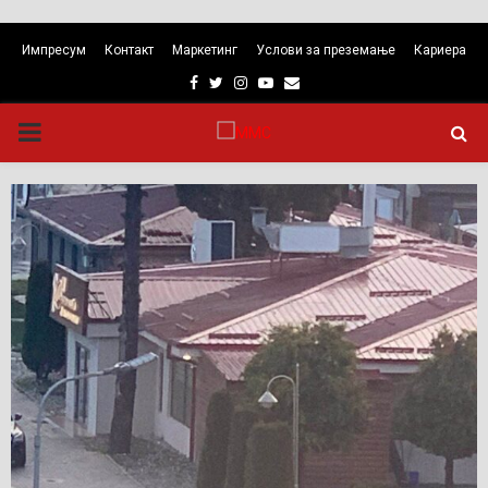
Импресум
Контакт
Маркетинг
Услови за преземање
Кариера
Facebook
Twitter
Instagram
Youtube
Email
PRIMARY
MENU