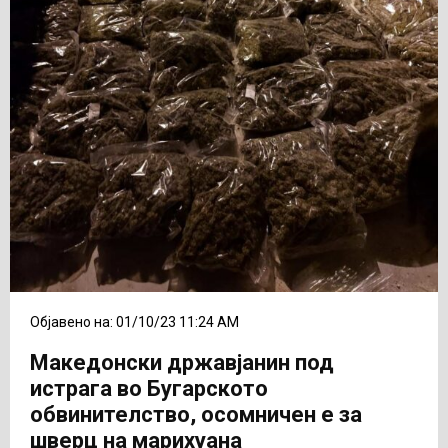
Објавено на: 01/10/23 11:24 AM
Македонски државјанин под
истрага во Бугарското
обвинителство, осомничен е за
шверц на марихуана