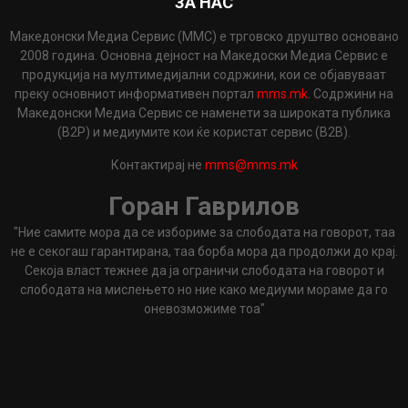
ЗА НАС
Македонски Медиа Сервис (ММС) е трговско друштво основано
2008 година. Основна дејност на Македоски Медиа Сервис е
продукција на мултимедијални содржини, кои се објавуваат
преку основниот информативен портал
mms.mk
. Содржини на
Македонски Медиа Сервис се наменети за широката публика
(B2P) и медиумите кои ќе користат сервис (B2B).
Контактирај не
mms@mms.mk
Горан Гаврилов
"Ние самите мора да се избориме за слободата на говорот, таа
не е секогаш гарантирана, таа борба мора да продолжи до крај.
Секоја власт тежнее да ја ограничи слободата на говорот и
слободата на мислењето но ние како медиуми мораме да го
оневозможиме тоа"