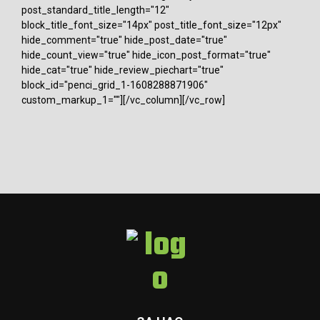
post_standard_title_length="12"
block_title_font_size="14px" post_title_font_size="12px"
hide_comment="true" hide_post_date="true"
hide_count_view="true" hide_icon_post_format="true"
hide_cat="true" hide_review_piechart="true"
block_id="penci_grid_1-1608288871906"
custom_markup_1=""][/vc_column][/vc_row]