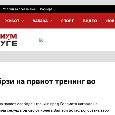
Услови за преземање
Кариера
ЖИВОТ
ЗАБАВА
СПОРТ
ВИДЕО
НОВ
брзи на првиот тренинг во
а првиот слободен тренинг пред Големата награда на
на секунда од својот колега Валтери Ботас, кој остана втор.