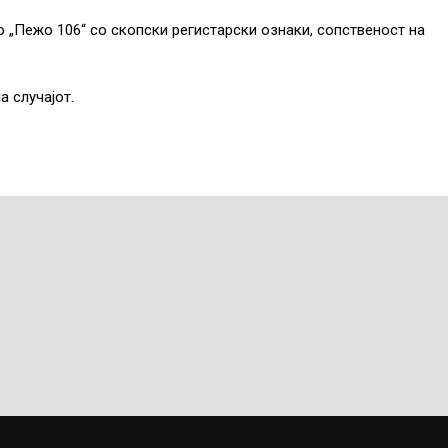
 „Пежо 106“ со скопски регистарски ознаки, сопственост на
 случајот.