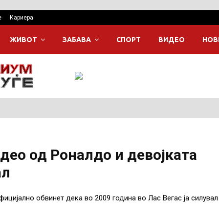
е
Кариера
ЖИВОТ
ЗАБАВА
СПОРТ
ВИДЕО
НОВ
идео од Роналдо и девојката
ал
ицијално обвинет дека во 2009 година во Лас Вегас ја силувал