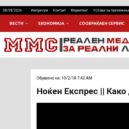
08/08/2026
Импресум
Контакт
Маркетинг
Услови за преземањ
ВЕСТИ
ЕКОНОМИЈА
СООБРАЌАЕН СЕРВИС
Објавено на: 10/2/18 7:42 AM
Ноќен Експрес || Како