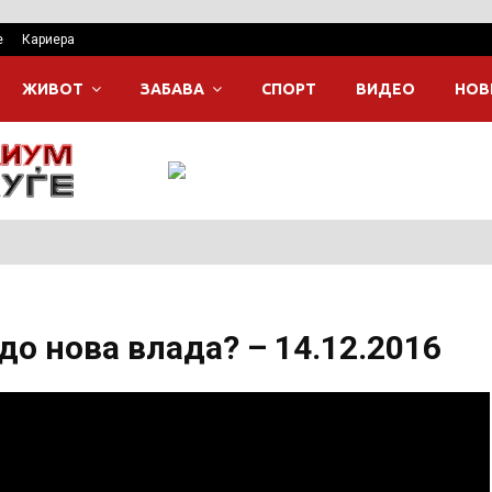
е
Кариера
ЖИВОТ
ЗАБАВА
СПОРТ
ВИДЕО
НОВ
 до нова влада? – 14.12.2016