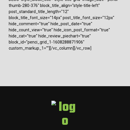
thumb-280-376" block_title_align="style-title-left"
post_standard_title_length="12"
block_title_font_size="14px" post_title_font_size="12px"
hide_comment="true" hide_post_date="true"
hide_count_view="true" hide_icon_post_format="true"
hide_cat="true" hide_review_piechart="true"
block_id="penci_grid_1-1608288871906"
custom_markup_1=""][/vc_column][/vc_row]