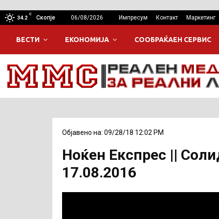
C
Скопје
06/08/2026
Импресум
Контакт
Маркетинг
34.2
ВЕСТИ
ЕКОНОМИЈА
СООБРАЌАЕН СЕРВИС
Објавено на: 09/28/18 12:02 PM
Ноќен Експрес || Сол
17.08.2016