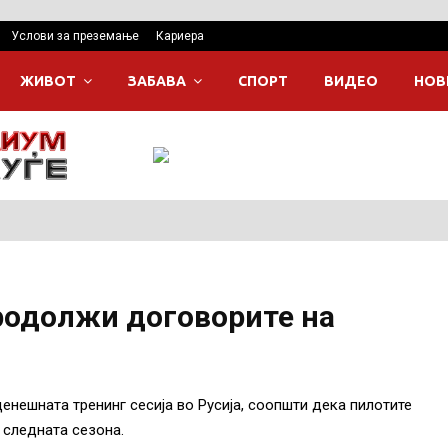
Услови за преземање
Кариера
ЖИВОТ
ЗАБАВА
СПОРТ
ВИДЕО
НОВ
родолжи договорите на
денешната тренинг сесија во Русија, соопшти дека пилотите
 следната сезона.