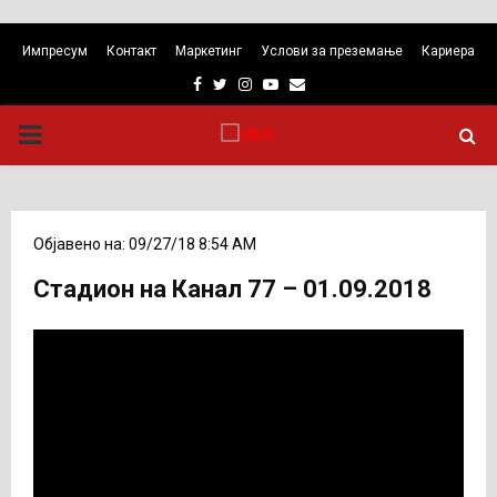
Импресум
Контакт
Маркетинг
Услови за преземање
Кариера
Facebook
Twitter
Instagram
Youtube
Email
PRIMARY
MENU
Објавено на: 09/27/18 8:54 AM
Стадион на Канал 77 – 01.09.2018