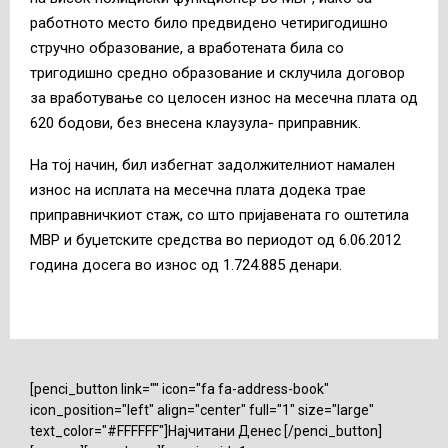
работното место било предвидено четиригодишно
стручно образование, а вработената била со
тригодишно средно образование и склучила договор
за вработување со целосен износ на месечна плата од
620 бодови, без внесена клаузула- приправник.
На тој начин, бил избегнат задолжителниот намален
износ на исплата на месечна плата додека трае
приправничкиот стаж, со што пријавената го оштетила
МВР и буџетските средства во периодот од 6.06.2012
година досега во износ од 1.724.885 денари.
[penci_button link="" icon="fa fa-address-book"
icon_position="left" align="center" full="1" size="large"
text_color="#FFFFFF"]Најчитани Денес [/penci_button]