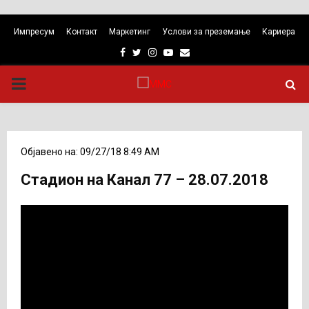
Импресум
Контакт
Маркетинг
Услови за преземање
Кариера
Facebook
Twitter
Instagram
Youtube
Email
PRIMARY
MENU
Објавено на: 09/27/18 8:49 AM
Стадион на Канал 77 – 28.07.2018