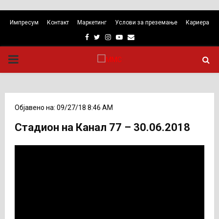
Импресум
Контакт
Маркетинг
Услови за преземање
Кариера
Facebook
Twitter
Instagram
Youtube
Email
PRIMARY
MENU
Објавено на: 09/27/18 8:46 AM
Стадион на Канал 77 – 30.06.2018