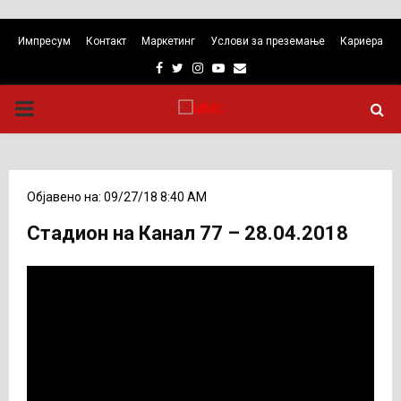
Импресум
Контакт
Маркетинг
Услови за преземање
Кариера
Facebook
Twitter
Instagram
Youtube
Email
PRIMARY
MENU
Објавено на: 09/27/18 8:40 AM
Стадион на Канал 77 – 28.04.2018