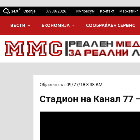
C
Скопје
07/08/2026
Импресум
Контакт
Маркетинг
24.9
ВЕСТИ
ЕКОНОМИЈА
СООБРАЌАЕН СЕРВИС
Објавено на: 09/27/18 8:38 AM
Стадион на Канал 77 –