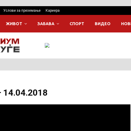
Услови за преземање
Кариера
ЖИВОТ
ЗАБАВА
СПОРТ
ВИДЕО
НОВ
 14.04.2018