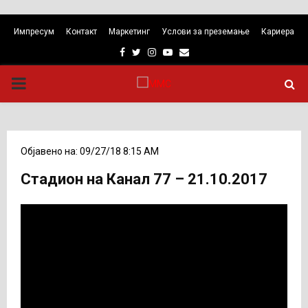
Импресум
Контакт
Маркетинг
Услови за преземање
Кариера
Facebook
Twitter
Instagram
Youtube
Email
PRIMARY
MENU
Објавено на: 09/27/18 8:15 AM
Стадион на Канал 77 – 21.10.2017