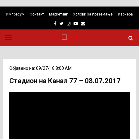
Импресум
Контакт
Маркетинг
Услови за преземање
Кариера
Facebook
Twitter
Instagram
Youtube
Email
PRIMARY
MENU
Објавено на: 09/27/18 8:00 AM
Стадион на Канал 77 – 08.07.2017