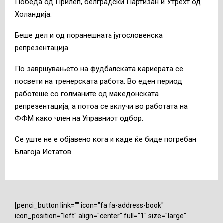
Победа од Прилеп, белградски Партизан и Утрехт од
Холандија.
Беше дел и од поранешната југословенска
репрезентација.
По завршувањето на фудбалската кариерата се
посвети на тренерската работа. Во еден период
работеше со голманите од македонската
репрезентација, а потоа се вклучи во работата на
ФФМ како член на Управниот одбор.
Се уште не е објавено кога и каде ќе биде погребан
Благоја Истатов.
[penci_button link="" icon="fa fa-address-book"
icon_position="left" align="center" full="1" size="large"