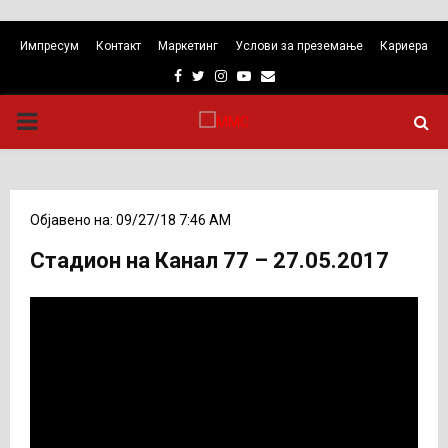
Импресум
Контакт
Маркетинг
Услови за преземање
Кариера
Facebook
Twitter
Instagram
Youtube
Email
PRIMARY
MENU
Објавено на: 09/27/18 7:46 AM
Стадион на Канал 77 – 27.05.2017