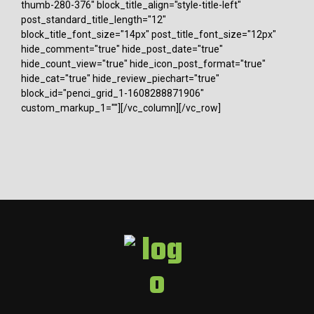
thumb-280-376" block_title_align="style-title-left"
post_standard_title_length="12"
block_title_font_size="14px" post_title_font_size="12px"
hide_comment="true" hide_post_date="true"
hide_count_view="true" hide_icon_post_format="true"
hide_cat="true" hide_review_piechart="true"
block_id="penci_grid_1-1608288871906"
custom_markup_1=""][/vc_column][/vc_row]