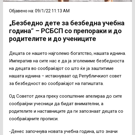
Објавено на: 09/1/22 11:13 AM
„Безбедно дете за безбедна учебна
година“ – РСБСП со препораки и до
родителите и до учениците
Децата се нашето најголемо богатство, нашата иднина.
Императив на сите нас е да ја зголемиме безбедноста
на децата во сообраќајот со што ќе ја заштитиме
нашата иднина – истакнуваат од Републичкиот совет
за безбедност во сообраќајот на патиштата.
Од Советот дека преку соопштение апелираа до сите
сообраќјни учесници да бидат внимателни, а
родителите и наставниците да ги запознаат децата со
сообраќајните прописи.
-Денес започнува новата учебна година, што значи