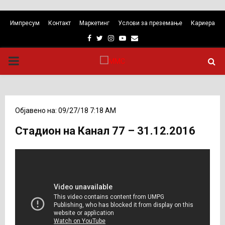
Импресум
Контакт
Маркетинг
Услови за преземање
Кариера
Facebook
Twitter
Instagram
Youtube
Email
PRIMARY
MENU
Објавено на: 09/27/18 7:18 AM
Стадион на Канал 77 – 31.12.2016