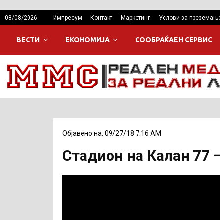
08/08/2026
Импресум
Контакт
Маркетинг
Услови за преземањ
ВЕСТИ
ЕКОНОМИЈА
СООБРАЌАЕН СЕРВИС
Објавено на: 09/27/18 7:16 AM
Стадион на Калан 77 –