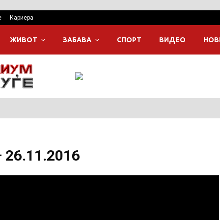
е
Кариера
ЖИВОТ
ЗАБАВА
СПОРТ
ВИДЕО
НОВ
 26.11.2016