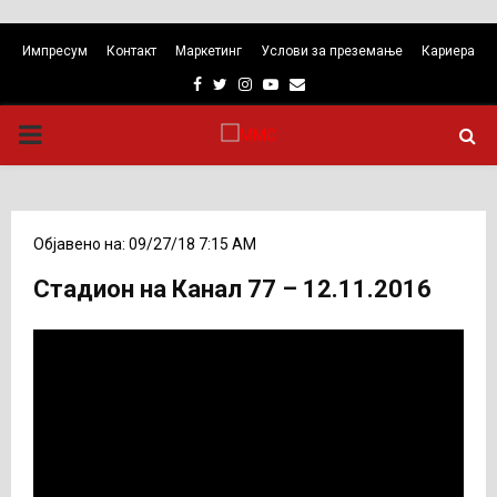
Импресум
Контакт
Маркетинг
Услови за преземање
Кариера
Facebook
Twitter
Instagram
Youtube
Email
PRIMARY
MENU
Објавено на: 09/27/18 7:15 AM
Стадион на Канал 77 – 12.11.2016