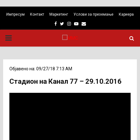
Импресум
Контакт
Маркетинг
Услови за преземање
Кариера
Facebook
Twitter
Instagram
Youtube
Email
PRIMARY
MENU
Објавено на: 09/27/18 7:13 AM
Стадион на Канал 77 – 29.10.2016