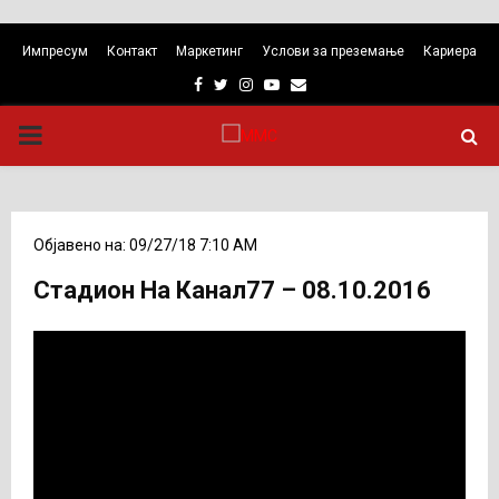
Импресум
Контакт
Маркетинг
Услови за преземање
Кариера
Facebook
Twitter
Instagram
Youtube
Email
PRIMARY
MENU
Објавено на: 09/27/18 7:10 AM
Стадион На Канал77 – 08.10.2016