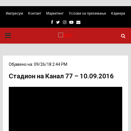
Импресум
Контакт
Маркетинг
Услови за преземање
Кариера
Facebook
Twitter
Instagram
Youtube
Email
PRIMARY
MENU
Објавено на: 09/26/18 2:44 PM
Стадион на Канал 77 – 10.09.2016