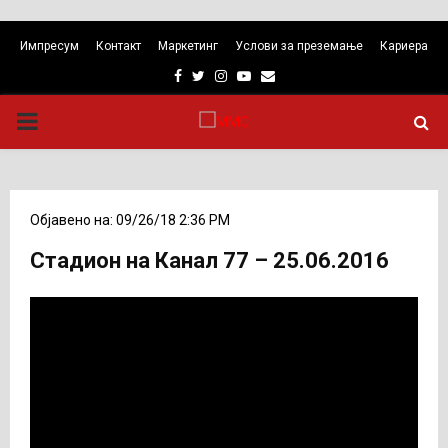
Импресум
Контакт
Маркетинг
Услови за преземање
Кариера
Facebook
Twitter
Instagram
Youtube
Email
PRIMARY
MENU
Објавено на: 09/26/18 2:36 PM
Стадион на Канал 77 – 25.06.2016