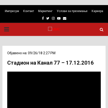
Импресум
Контакт
Маркетинг
Услови за преземање
Кариера
Facebook
Twitter
Instagram
Youtube
Email
PRIMARY
MENU
Објавено на: 09/26/18 2:27 PM
Стадион на Канал 77 – 17.12.2016