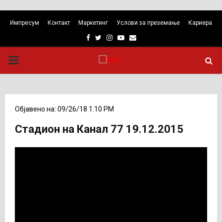
Импресум
Контакт
Маркетинг
Услови за преземање
Кариера
Facebook
Twitter
Instagram
Youtube
Email
PRIMARY
MENU
Објавено на: 09/26/18 1:10 PM
Стадион на Канал 77 19.12.2015