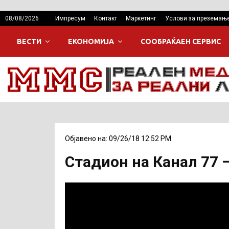
08/08/2026
Импресум
Контакт
Маркетинг
Услови за преземањ
ВЕСТИ
ЕКОНОМИЈА
СООБРАЌАЕН СЕРВИС
Објавено на: 09/26/18 12:52 PM
Стадион на Канал 77 –