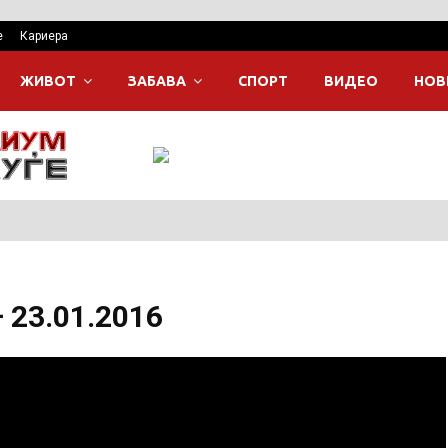
е
Кариера
ЖИВОТ
ЗАБАВА
СПОРТ
ВИДЕО
НОВ
 23.01.2016