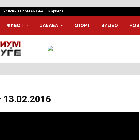
Услови за преземање
Кариера
ЖИВОТ
ЗАБАВА
СПОРТ
ВИДЕО
НОВ
 13.02.2016