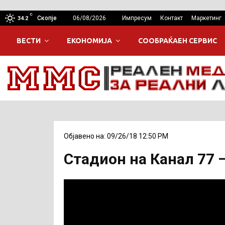
C
Скопје
06/08/2026
Импресум
Контакт
Маркетинг
34.2
ВЕСТИ
ЕКОНОМИЈА
СООБРАЌАЕН СЕРВИС
Објавено на: 09/26/18 12:50 PM
Стадион на Канал 77 –