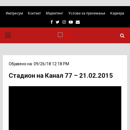
Импресум
Контакт
Маркетинг
Услови за преземање
Кариера
Facebook
Twitter
Instagram
Youtube
Email
PRIMARY
MENU
Објавено на: 09/26/18 12:18 PM
Стадион на Канал 77 – 21.02.2015