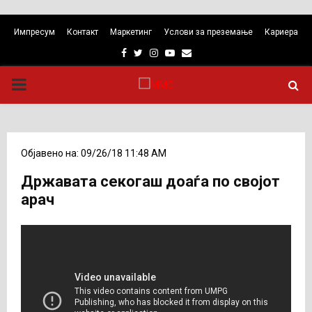
Импресум
Контакт
Маркетинг
Услови за преземање
Кариера
Facebook
Twitter
Instagram
Youtube
Email
PRIMARY
MENU
Објавено на: 09/26/18 11:48 AM
Државата секогаш доаѓа по својот
арач