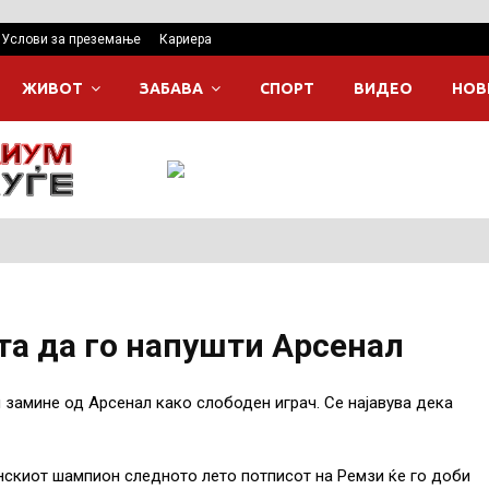
Услови за преземање
Кариера
ЖИВОТ
ЗАБАВА
СПОРТ
ВИДЕО
НОВ
та да го напушти Арсенал
 замине од Арсенал како слободен играч. Се најавува дека
нскиот шампион следното лето потписот на Ремзи ќе го доби