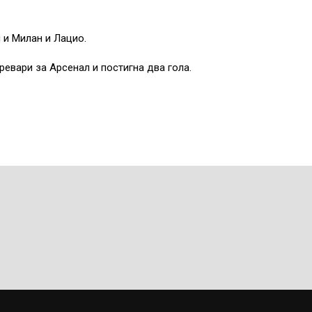
 и Милан и Лацио.
ревари за Арсенал и постигна два гола.