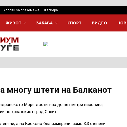
Услови за преземање
Кариера
ЖИВОТ
ЗАБАВА
СПОРТ
ВИДЕО
НОВ
а многу штети на Балканот
Јадранското Море достигнаа до пет метри височина,
ии во хрватскиот град Сплит.
тепени, а на Биоково беа измерени само 3,3 степени