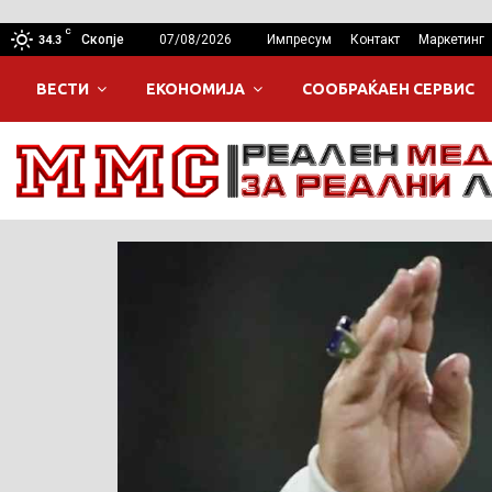
C
Скопје
07/08/2026
Импресум
Контакт
Маркетинг
34.3
ВЕСТИ
ЕКОНОМИЈА
СООБРАЌАЕН СЕРВИС