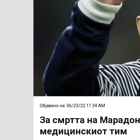
Објавено на: 06/23/22 11:34 AM
За смртта на Марадон
медицинскиот тим