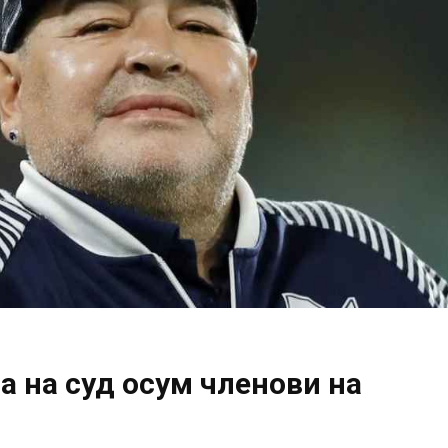
а на суд осум членови на