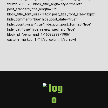
thumb-280-376" block_title_align="style-title-left"
post_standard_title_length="12"
block_title_font_size="14px" post_title_font_size="12px"
hide_comment="true" hide_post_date="true"
hide_count_view="true" hide_icon_post_format="true"
hide_cat="true" hide_review_piechart="true"
block_id="penci_grid_1-1608288871906"
custom_markup_1=""][/vc_column][/vc_row]