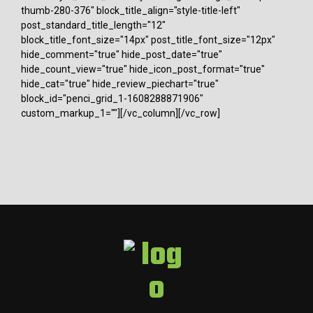
thumb-280-376" block_title_align="style-title-left"
post_standard_title_length="12"
block_title_font_size="14px" post_title_font_size="12px"
hide_comment="true" hide_post_date="true"
hide_count_view="true" hide_icon_post_format="true"
hide_cat="true" hide_review_piechart="true"
block_id="penci_grid_1-1608288871906"
custom_markup_1=""][/vc_column][/vc_row]