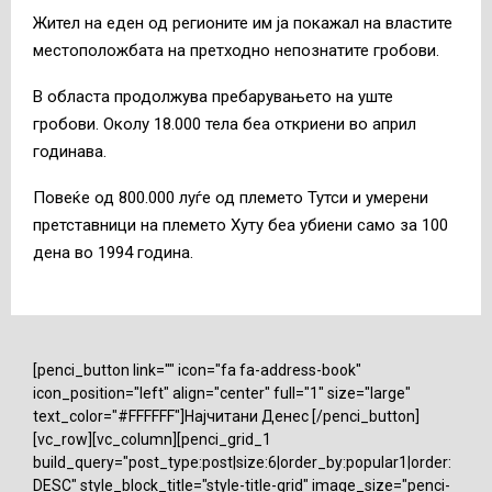
Жител на еден од регионите им ја покажал на властите
местоположбата на претходно непознатите гробови.
В областа продолжува пребарувањето на уште
гробови. Околу 18.000 тела беа откриени во април
годинава.
Повеќе од 800.000 луѓе од племето Тутси и умерени
претставници на племето Хуту беа убиени само за 100
дена во 1994 година.
[penci_button link="" icon="fa fa-address-book"
icon_position="left" align="center" full="1" size="large"
text_color="#FFFFFF"]Најчитани Денес [/penci_button]
[vc_row][vc_column][penci_grid_1
build_query="post_type:post|size:6|order_by:popular1|order:
DESC" style_block_title="style-title-grid" image_size="penci-