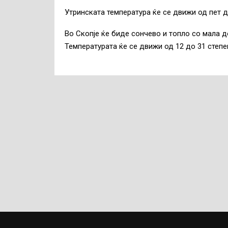
Утринската температура ќе се движи од пет до
Во Скопје ќе биде сончево и топло со мала д
Температурата ќе се движи од 12 до 31 степе