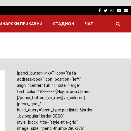
Facebook
Twitter
Instagra
Yout
E
ИНАРСКИ ПРИКАЗНИ
СТАДИОН
ЧАТ
[penci_button link="" icon="fa fa-
address-book" icon_position="left"
align="center" full="1" size="large"
text_color="#FFFFFF"]Најчитани Денес
[/penci_button] [vc_row][vc_column]
[penci_grid_1
build_query="post_type:post|size:6|order
_by:popular1|order:DESC"
style_block_title="style-title-grid"
image_size="penci-thumb-280-376"