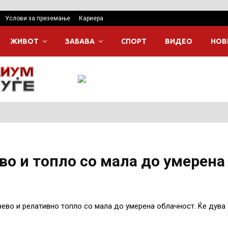
Услови за преземање
Кариера
ЖИВОТ
ЗАБАВА
СПОРТ
ВИДЕО
НОВ
во и топло со мала до умерена
ево и релативно топло со мала до умерена облачност. Ќе дува