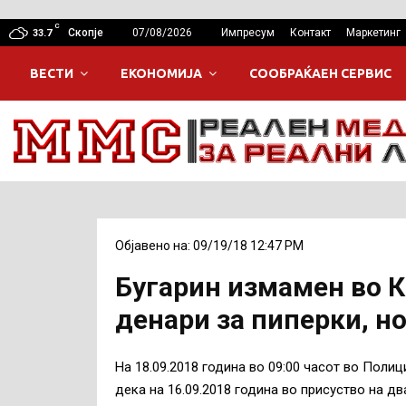
C
Скопје
07/08/2026
Импресум
Контакт
Маркетинг
33.7
ВЕСТИ
ЕКОНОМИЈА
СООБРАЌАЕН СЕРВИС
Објавено на: 09/19/18 12:47 PM
Бугарин измамен во К
денари за пиперки, но
На 18.09.2018 година во 09:00 часот во Полиц
дека на 16.09.2018 година во присуство на д