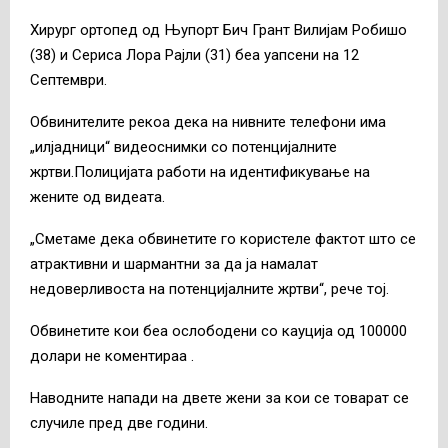
Хирург ортопед од Њупорт Бич Грант Вилијам Робишо
(38) и Сериса Лора Рајли (31) беа уапсени на 12
Септември.
Обвинителите рекоа дека на нивните телефони има
„илјадници“ видеоснимки со потенцијалните
жртви.Полицијата работи на идентификување на
жените од видеата.
„Сметаме дека обвинетите го користеле фактот што се
атрактивни и шармантни за да ја намалат
недоверливоста на потенцијалните жртви“, рече тој.
Обвинетите кои беа ослободени со кауција од 100000
долари не коментираа .
Наводните напади на двете жени за кои се товарат се
случиле пред две години.