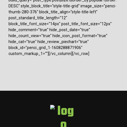
DESC" style_block_title="style-title-grid" image_size="penci-
thumb-280-376" block_title_align="style-title-left"
post_standard_title_length="12"
block_title_font_size="14px" post_title_font_size="12px"
hide_comment="true" hide_post_date="true"
hide_count_view="true" hide_icon_post_format="true"
hide_cat="true" hide_review_piechart="true"
block_id="penci_grid_1-1608288871906"
custom_markup_1=""][/vc_column][/vc_row]