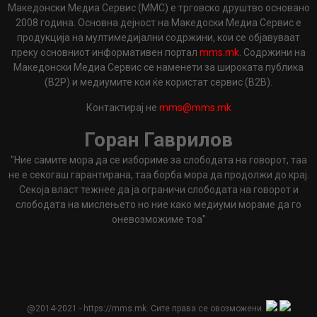
Македонски Медиа Сервис (ММС) е трговско друштво основано
2008 година. Основна дејност на Македоски Медиа Сервис е
продукција на мултимедијални содржини, кои се објавуваат
преку основниот информативен портал
mms.mk
. Содржини на
Македонски Медиа Сервис се наменети за широката публика
(B2P) и медиумите кои ќе користат сервис (B2B).
Контактирај не
mms@mms.mk
Горан Гаврилов
"Ние самите мора да се избориме за слободата на говорот, таа
не е секогаш гарантирана, таа борба мора да продолжи до крај.
Секоја власт тежнее да ја ограничи слободата на говорот и
слободата на мислењето но ние како медиуми мораме да го
оневозможиме тоа"
@2014-2021 - https://mms.mk. Сите права се овозможени.