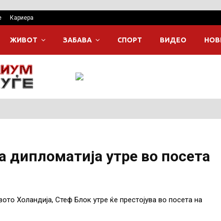
е
Кариера
ЖИВОТ
ЗАБАВА
СПОРТ
ВИДЕО
НОВ
 дипломатија утре во посета
то Холандија, Стеф Блок утре ќе престојува во посета на