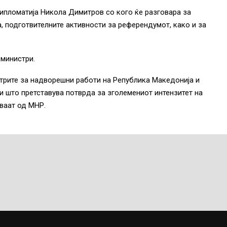
дипломатија Никола Димитров со кого ќе разговара за
, подготвителните активности за референдумот, како и за
 министри.
стрите за надворешни работи на Република Македонија и
и што претставува потврда за зголемениот интензитет на
уваат од МНР.