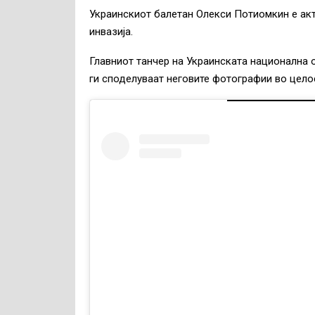
Украинскиот балетан Олекси Потиомкин е акт
инвазија.
Главниот танчер на Украинската национална 
ги споделуваат неговите фотографии во цело